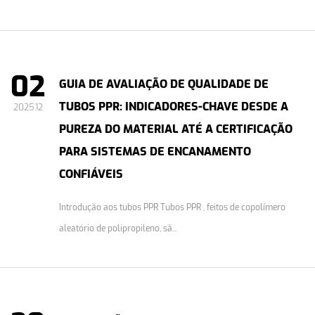
02
GUIA DE AVALIAÇÃO DE QUALIDADE DE
TUBOS PPR: INDICADORES-CHAVE DESDE A
2025.12
PUREZA DO MATERIAL ATÉ A CERTIFICAÇÃO
PARA SISTEMAS DE ENCANAMENTO
CONFIÁVEIS
Introdução aos tubos PPR Tubos PPR , feitos de copolímero
aleatório de polipropileno, sã...