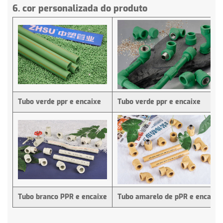
6. cor personalizada do produto
Tubo verde ppr e encaixe
Tubo verde ppr e encaixe
Tubo branco PPR e encaixe
Tubo amarelo de pPR e encaixe