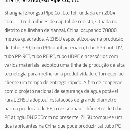
Shanghai Zhongsu Pipe Co., Ltd.
Shanghai Zhongsu Pipe Co., Ltd foi fundada em 2004
com 1,01 mil milhões de capital de registo, situada no
distrito de Jinshan de Xangai, China, ocupando 70000
metros quadrados. A ZHSU especializou-se na produção
de tubo PPR, tubo PPR antibacteriano, tubo PPR anti UV,
tubo PP-RCT, tubo PE-RT, tubo HDPE e acessórios com
vários materiais, adoptou uma linha de produção de alta
tecnologia para melhorar a produtividade e fornecer ao
cliente um tempo de entrega rápido. A fim de cooperar
com o projeto nacional de segurança da água potável
rural, ZHSU adoptou instalações de grande diâmetro
para a produção de PE, o nosso maior diâmetro de tubo
PE atingiu DN1200mm no presente, ZHSU tornou-se um
dos fabricantes na China que pode produzir tal tubo PE