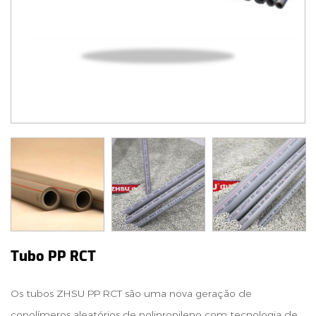
Tubo PP RCT
Os tubos ZHSU PP RCT são uma nova geração de
copolímeros aleatórios de polipropileno com tecnologia de