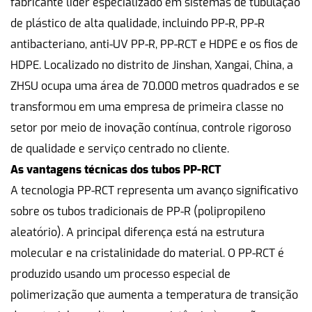
fabricante líder especializado em sistemas de tubulação
de plástico de alta qualidade, incluindo PP-R, PP-R
antibacteriano, anti-UV PP-R, PP-RCT e HDPE e os fios de
HDPE. Localizado no distrito de Jinshan, Xangai, China, a
ZHSU ocupa uma área de 70.000 metros quadrados e se
transformou em uma empresa de primeira classe no
setor por meio de inovação contínua, controle rigoroso
de qualidade e serviço centrado no cliente.
As vantagens técnicas dos tubos PP-RCT
A tecnologia PP-RCT representa um avanço significativo
sobre os tubos tradicionais de PP-R (polipropileno
aleatório). A principal diferença está na estrutura
molecular e na cristalinidade do material. O PP-RCT é
produzido usando um processo especial de
polimerização que aumenta a temperatura de transição