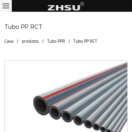
Tubo PP RCT
Casa
/
produtos
/
Tubo PPR
/
Tubo PP RCT