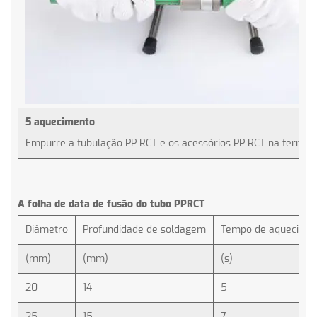
5 aquecimento
Empurre a tubulação PP RCT e os acessórios PP RCT na ferrame
A folha de data de fusão do tubo PPRCT
Diâmetro
Profundidade de soldagem
Tempo de aquecime
(mm)
(mm)
(s)
20
14
5
25
15
7