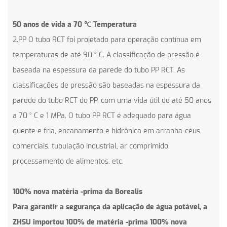
50 anos de vida a 70 ℃ Temperatura
2.PP O tubo RCT foi projetado para operação contínua em
temperaturas de até 90 ° C. A classificação de pressão é
baseada na espessura da parede do tubo PP RCT. As
classificações de pressão são baseadas na espessura da
parede do tubo RCT do PP, com uma vida útil de até 50 anos
a 70 ° C e 1 MPa. O tubo PP RCT é adequado para água
quente e fria, encanamento e hidrônica em arranha-céus
comerciais, tubulação industrial, ar comprimido,
processamento de alimentos, etc.
100% nova matéria -prima da Borealis
Para garantir a segurança da aplicação de água potável, a
ZHSU importou 100% de matéria -prima 100% nova