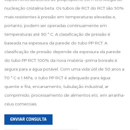
nucleação cristalina beta. Os tubos de RCT do RCT são 50%
mais resistentes à pressão em temperaturas elevadas e,
portanto, podem ser operadas continuamente em
temperaturas até 90 ° C. A classificação de pressão é
baseada na espessura da parede do tubo PP RCT. A
classificação de pressão depende da espessura da parede
do tubo PP RCT. 100% da nova matéria -prima borealis é
segura para a água potável. Com uma vida útil de 50 anos a
70 ° C e 1 MPa, o tubo PP RCT é adequado para água
quente e fria, encanamento, tubulação industrial, ar
comprimido, processamento de alimentos etc. em arranha-
céus comerciais.
ENVIAR CONSULTA