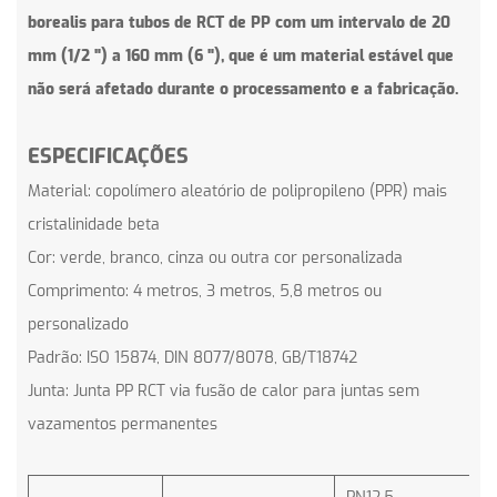
borealis para tubos de RCT de PP com um intervalo de 20
mm (1/2 ") a 160 mm (6 "), que é um material estável que
não será afetado durante o processamento e a fabricação.
ESPECIFICAÇÕES
Material: copolímero aleatório de polipropileno (PPR) mais
cristalinidade beta
Cor: verde, branco, cinza ou outra cor personalizada
Comprimento: 4 metros, 3 metros, 5,8 metros ou
personalizado
Padrão: ISO 15874, DIN 8077/8078, GB/T18742
Junta: Junta PP RCT via fusão de calor para juntas sem
vazamentos permanentes