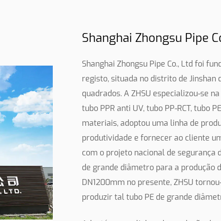
Shanghai Zhongsu Pipe Co.
Shanghai Zhongsu Pipe Co., Ltd foi fu
registo, situada no distrito de Jinsha
quadrados. A ZHSU especializou-se na 
tubo PPR anti UV, tubo PP-RCT, tubo P
materiais, adoptou uma linha de produ
produtividade e fornecer ao cliente u
com o projeto nacional de segurança d
de grande diâmetro para a produção d
DN1200mm no presente, ZHSU tornou-s
produzir tal tubo PE de grande diâmet