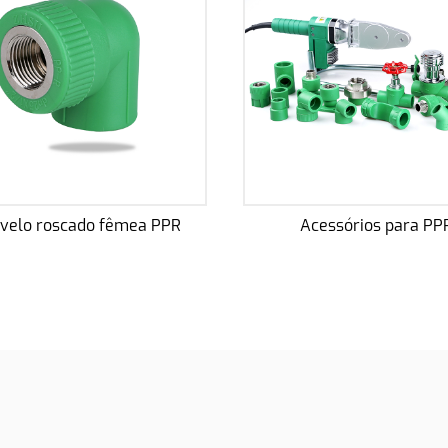
Acessórios para PPR
Tubo de água potáve