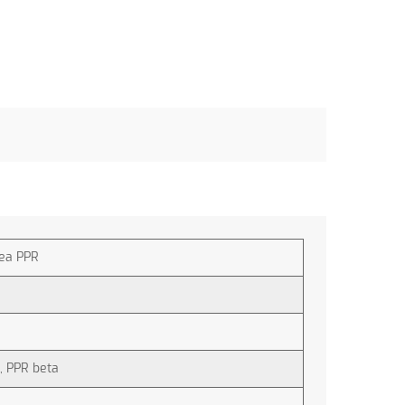
ea PPR
o, PPR beta