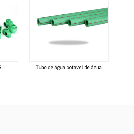
l de água
Tubo antibacteriano de PPR