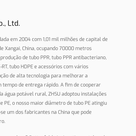
, Ltd.
ndada em 2004 com 1,01 mil milhões de capital de
n de Xangai, China, ocupando 70000 metros
produção de tubo PPR, tubo PPR antibacteriano,
E-RT, tubo HDPE e acessórios com vários
ção de alta tecnologia para melhorar a
m tempo de entrega rápido. A fim de cooperar
a água potável rural, ZHSU adoptou instalações
e PE, o nosso maior diâmetro de tubo PE atingiu
e um dos fabricantes na China que pode
ro.