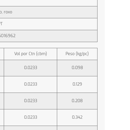
o, roxo
PT
ISO16962
Vol por Ctn (cbm)
Peso (kg/pc)
0.0233
0.098
0.0233
0.129
0.0233
0.208
0.0233
0.342