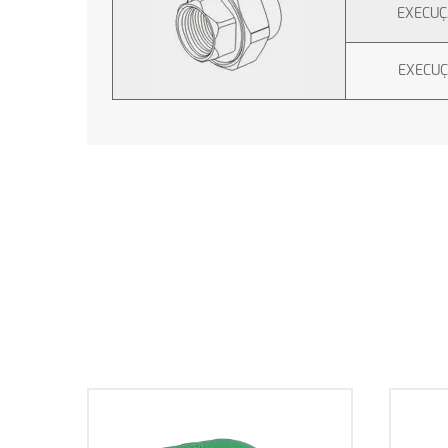
EXECU
EXECU